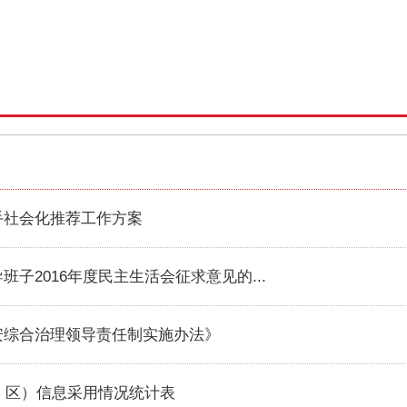
旗手社会化推荐工作方案
导班子2016年度民主生活会征求意见的...
治安综合治理领导责任制实施办法》