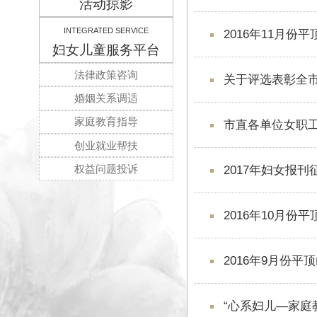
FLUID CAMERA
2016年各县
活动掠影
INTEGRATED SERVICE
2016年11
妇女儿童服务平台
法律政策咨询
关于评选表彰
婚姻关系调适
家庭教育指导
市直各单位女
创业就业帮扶
权益问题投诉
2017年妇女
2016年10
2016年9月