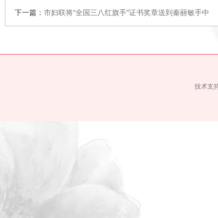
上一篇：
全市妇联系统“能力作风建设年”争先出彩竞赛活动
下一篇：
市妇联将“全国三八红旗手”证书奖章送到秦丽敏手
技术