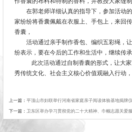
作香囊的布料和特制的香料，并教授大家
在郭老师详细认真的指导下，参加活
家纷纷将香囊佩戴在衣服上、手包上，来
香囊，
活动通过亲手制作
香包、编织五彩绳
纷表示，要在今后的工作和生活中，继续
此次活动
通过自制香囊的形式，
让
秀传统文化、社会主义核心价值观融入行
上一篇：
平顶山市妇联举行河南省家庭亲子阅读体验基地揭
下一篇：
卫东区举办学习贯彻党的二十大精神、巾帼志愿关