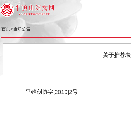
首页
>
通知公告
关于推
平维创协字[2016]2号