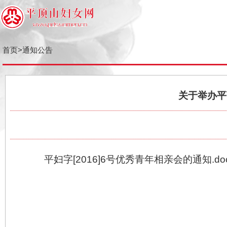
首页
>
通知公告
关于举
平妇字[2016]6号优秀青年相亲会的通知.d