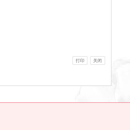
打印
关闭