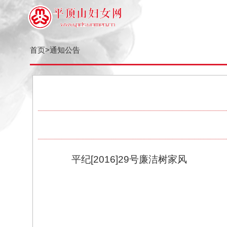
首页
>
通知公告
平纪[2016]29号廉洁树家风